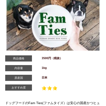
3500円（税抜）
商品価格
1kg
内容量
日本
原産国
おすすめ度
ドッグフードのFam Ties(ファムタイズ）は安心の国産かつヒュ