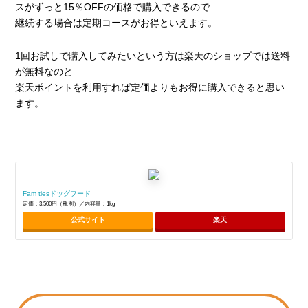
スがずっと15％OFFの価格で購入できるので
継続する場合は定期コースがお得といえます。
1回お試しで購入してみたいという方は楽天のショップでは送料
が無料なのと
楽天ポイントを利用すれば定価よりもお得に購入できると思い
ます。
Fam tiesドッグフード
定価：3,500円（税別）／内容量：1kg
公式サイト
楽天