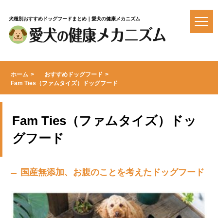
犬種別おすすめドッグフードまとめ｜愛犬の健康メカニズム
ホーム
おすすめドッグフード
Fam Ties（ファムタイズ）ドッグフード
Fam Ties（ファムタイズ）ドッ
グフード
国産無添加、お腹のことを考えたドッグフード