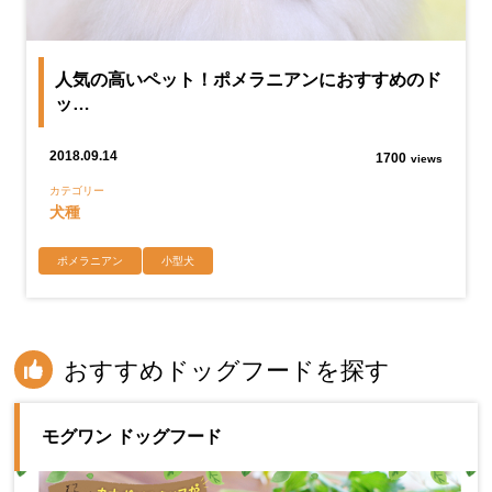
人気の高いペット！ポメラニアンにおすすめのド
ッ…
2018.09.14
1700
views
カテゴリー
犬種
ポメラニアン
小型犬
おすすめドッグフードを探す
モグワン ドッグフード